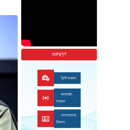
গুরুত্বপূর্ণ
প্রিন্ট সংস্করণ
অনলাইন
সংস্করণ
যোগাযোগের
ঠিকানা