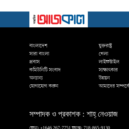
বাংলাদেশ
যুক্তরাষ্ট্র
সারা বাংলা
খেলা
প্রবাস
লাইফস্টাইল
কমিউনিটি সংবাদ
সাক্ষাৎকার
অন্যান্য
উন্নয়ন
যোগাযোগ করুন
আমাদের সম্পর্ক
সম্পাদক ও প্রকাশক :
শাহ্‌ নেওয়াজ
ফোন:
+1646 267-7751
ফ্যাক্স:
718-865-9130