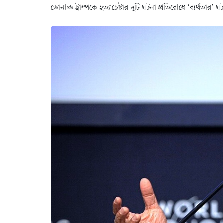
ডোনাল্ড ট্রাম্পকে হত্যাচেষ্টার দুটি ঘটনা প্রতিরোধে ‘ব্যর্থত