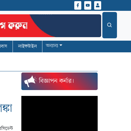
অন্যান্য
্রবাস
লাইফস্টাইল
বিজ্ঞাপন কর্নার।
্কা
েসিডেন্ট