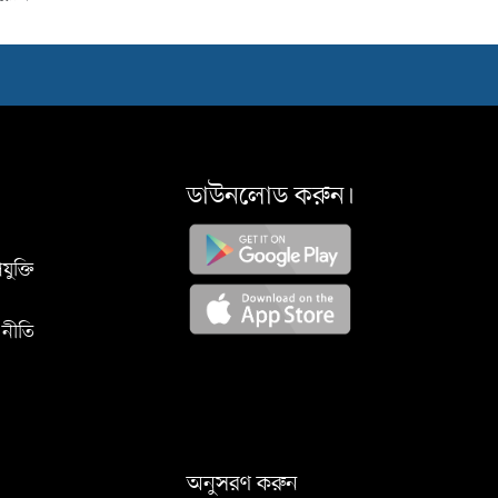
ডাউনলোড করুন।
যুক্তি
 নীতি
অনুসরণ করুন