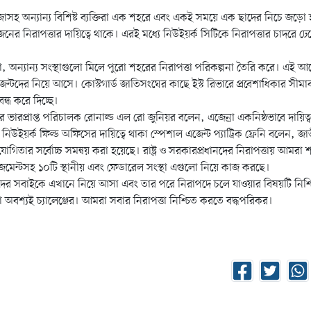
 রাজাসহ অন্যান্য বিশিষ্ট ব্যক্তিরা এক শহরে এবং একই সময়ে এক ছাদের নিচে জড়ো
ের নিরাপত্তার দায়িত্বে থাকে। এরই মধ্যে নিউইয়র্ক সিটিকে নিরাপত্তার চাদরে ঢ
েবা, অন্যান্য সংস্থাগুলো মিলে পুরো শহরের নিরাপত্তা পরিকল্পনা তৈরি করে। এই
 এজেন্টদের নিয়ে আসে। কোস্টগার্ড জাতিসংঘের কাছে ইস্ট রিভারে প্রবেশাধিকার সীমা
্ধ করে দিচ্ছে।
ভিসের ভারপ্রাপ্ত পরিচালক রোনাল্ড এল রো জুনিয়র বলেন, এজেন্রা একনিষ্ঠভাবে দায়িত
র নিউইয়র্ক ফিল্ড অফিসের দায়িত্বে থাকা স্পেশাল এজেন্ট প্যাট্রিক ফ্রেনি বলেন, 
যোগিতার সর্বোচ্চ সমন্বয় করা হয়েছে। রাষ্ট্র ও সরকারপ্রধানদের নিরাপত্তায় আমরা
ানেজমেন্টসহ ১০টি স্থানীয় এবং ফেডারেল সংস্থা এগুলো নিয়ে কাজ করছে।
াদের সবাইকে এখানে নিয়ে আসা এবং তার পরে নিরাপদে চলে যাওয়ার বিষয়টি নিশ্
বশ্যই চ্যালেঞ্জের। আমরা সবার নিরাপত্তা নিশ্চিত করতে বদ্ধপরিকর।