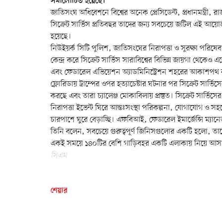
সমালোচিত হয়েছে।
জাতিসংঘ অধিবেশনে বিশ্বের অনেক প্রেসিডেন্ট, প্রধানমন্ত্রী,
সিক্রেট সার্ভিস প্রতিবছর তাদের জন্য সবচেয়ে জটিল এই আয়োজন
হয়েছে।
নিউইয়র্ক সিটি পুলিশ, জাতিসংঘের নিরাপত্তা ও সুরক্ষা পরিষ
কেন্দ্র করে সিক্রেট সার্ভিস সারাবিশ্বের বিভিন্ন জায়গা থেকেও
এবং ফেডারেল এভিয়েশন অ্যাডমিনিস্ট্রেশন শহরের আকাশপথ বন
ফ্লোরিডায় ট্রাম্পের ওপর হত্যাচেষ্টার ঘটনার পর সিক্রেট সার্
করছে এবং তারা চ্যালেঞ্জ মোকাবিলায় প্রস্তুত। সিক্রেট সার্ভিসে
নিরাপত্তা ইভেন্ট ঘিরে আন্তঃসংস্থা পরিকল্পনা, যোগাযোগ ও সহ
চারপাশে ঘুরে বেড়াচ্ছি। এফবিআই, ফেডারেল ইমার্জেন্সি ম্য
তিনি বলেন, সবচেয়ে গুরুত্বপূর্ণ জিনিসগুলোর একটি হলো, ত
একই সময়ে ১৪০টির বেশি গাড়িবহর একটি এলাকায় নিয়ে আসা অ
সিএম
শেয়ার