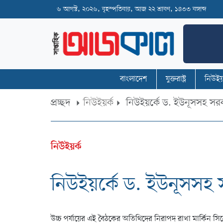
৬ আগস্ট, ২০২৬, বৃহস্পতিবার, আজ ২২ শ্রাবণ, ১৪৩৩ বঙ্গাব্দ
বাংলাদেশ
যুক্তরাষ্ট্র
নিউইয়
প্রচ্ছদ
নিউইয়র্ক
নিউইয়র্কে ড. ইউনূসসহ সরকা
নিউইয়র্ক
নিউইয়র্কে ড. ইউনূসসহ সর
উচ্চ পর্যায়ের এই বৈঠকের অতিথিদের নিরাপদ রাখা মার্কিন সিক্রে