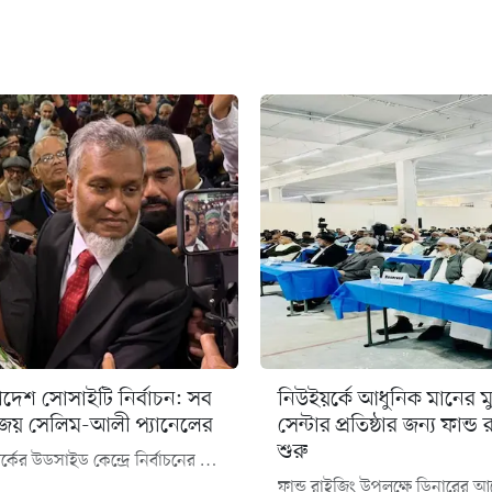
াদেশ সোসাইটি নির্বাচন: সব
নিউইয়র্কে আধুনিক মানের ম
জয় সেলিম-আলী প্যানেলের
সেন্টার প্রতিষ্ঠার জন্য ফান্ড
শুরু
নিউইয়র্কের উডসাইড কেন্দ্রে নির্বাচনের প্রাথমিক ফল ঘোষণা করেন প্রধান নির্বাচন কমিশনার জামাল আহমেদ জনি