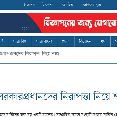
বিজ্ঞাপন
ই-পেপার
আর্কাইভ
বিজ্ঞাপনের মূল্য
র্ক
সারা বিশ্ব
সারা বাংলা
খেলা
বিনোদন
ধর্ম
প
রপ্রধানদের নিরাপত্তা নিয়ে শঙ্কা
কারপ্রধানদের নিরাপত্তা নিয়ে শঙ
ট সার্ভিসের জন্য বড় একটি চ্যালেঞ্জ। সাম্প্রতিক সময়ে সংস্থাটি সাবেক মার্কিন প্র