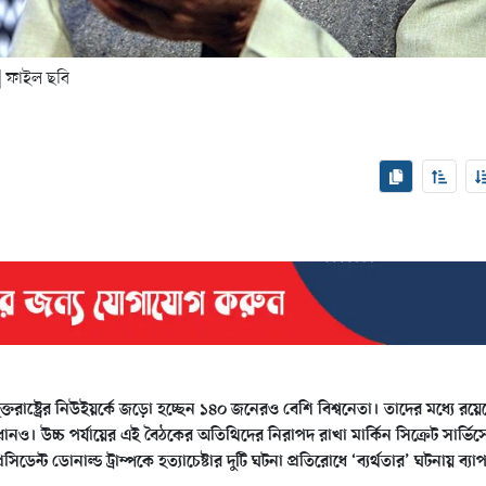
| ফাইল ছবি
তরাষ্ট্রের নিউইয়র্কে জড়ো হচ্ছেন ১৪০ জনেরও বেশি বিশ্বনেতা। তাদের মধ্যে রয়
্রধানও। উচ্চ পর্যায়ের এই বৈঠকের অতিথিদের নিরাপদ রাখা মার্কিন সিক্রেট সার্ভিস
েসিডেন্ট ডোনাল্ড ট্রাম্পকে হত্যাচেষ্টার দুটি ঘটনা প্রতিরোধে ‘ব্যর্থতার’ ঘটনায় ব্য